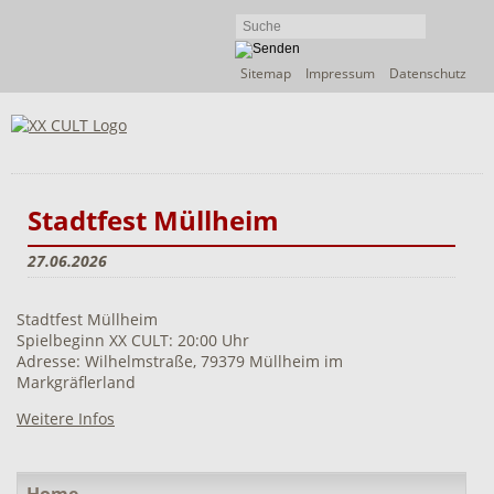
Navigation
Sitemap
Impressum
Datenschutz
überspringen
Stadtfest Müllheim
27.06.2026
Stadtfest Müllheim
Spielbeginn XX CULT: 20:00 Uhr
Adresse: Wilhelmstraße, 79379 Müllheim im
Markgräflerland
Weitere Infos
Navigation
Home