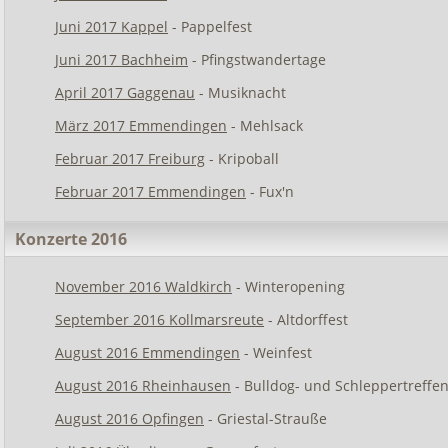
Juni 2017 Kappel
- Pappelfest
Juni 2017 Bachheim
- Pfingstwandertage
April 2017 Gaggenau
- Musiknacht
März 2017 Emmendingen
- Mehlsack
Februar 2017 Freiburg
- Kripoball
Februar 2017 Emmendingen
- Fux'n
Konzerte 2016
November 2016 Waldkirch
- Winteropening
September 2016 Kollmarsreute
- Altdorffest
August 2016 Emmendingen
- Weinfest
August 2016 Rheinhausen
- Bulldog- und Schleppertreffe
August 2016 Opfingen
- Griestal-Strauße