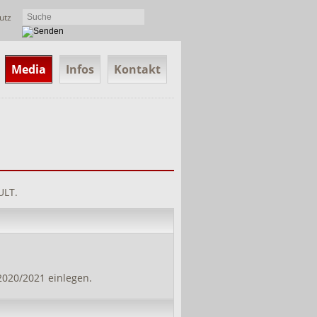
utz
Media
Infos
Kontakt
ULT.
2020/2021 einlegen.