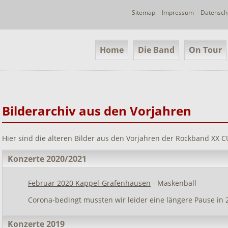
Navigation
Sitemap
Impressum
Datensch
überspringen
Navigation
Home
Die Band
On Tour
überspringen
Bilderarchiv aus den Vorjahren
Hier sind die älteren Bilder aus den Vorjahren der Rockband XX C
Konzerte 2020/2021
Februar 2020 Kappel-Grafenhausen
- Maskenball
Corona-bedingt mussten wir leider eine längere Pause in 
Konzerte 2019