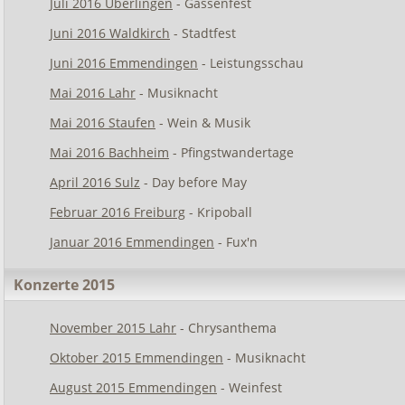
Juli 2016 Überlingen
- Gassenfest
Juni 2016 Waldkirch
- Stadtfest
Juni 2016 Emmendingen
- Leistungsschau
Mai 2016 Lahr
- Musiknacht
Mai 2016 Staufen
- Wein & Musik
Mai 2016 Bachheim
- Pfingstwandertage
April 2016 Sulz
- Day before May
Februar 2016 Freiburg
- Kripoball
Januar 2016 Emmendingen
- Fux'n
Konzerte 2015
November 2015 Lahr
- Chrysanthema
Oktober 2015 Emmendingen
- Musiknacht
August 2015 Emmendingen
- Weinfest