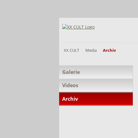
XX CULT
Media
Archiv
Navigation
Galerie
überspringen
Videos
Archiv