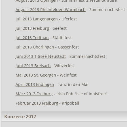
August 2013 Opfingen
- Sommerfest Griestal-Strauße
August 2013 Rheinfelden-Warmbach
- Sommernachtsfest
Juli 2013 Langenargen
- Uferfest
Juli 2013 Freiburg
- Seefest
Juli 2013 Todtnau
- Städtlifest
Juli 2013 Überlingen
- Gassenfest
Juni 2013 Titisee-Neustadt
- Sommernachtsfest
Juni 2013 Breisach
- Winzerfest
Mai 2013 St. Georgen
- Weinfest
April 2013 Endingen
- Tanz in den Mai
März 2013 Freiburg
- Irish Pub "Isle of Innisfree"
Februar 2013 Freiburg
- Kripoball
Konzerte 2012