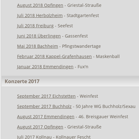
August 2018 Opfingen
- Griestal-Strauße
Juli 2018 Herbolzheim
- Stadtgartenfest
Juli 2018 Freiburg
- Seefest
Juni 2018 Überlingen
- Gassenfest
Mai 2018 Bachheim
- Pfingstwandertage
Februar 2018 Kappel-Grafenhausen
- Maskenball
Januar 2018 Emmendingen
- Fux'n
Konzerte 2017
September 2017 Eichstetten
- Weinfest
September 2017 Buchholz
- 50 Jahre WG Buchholz/Sexau
August 2017 Emmendingen
- 46. Breisgauer Weinfest
August 2017 Opfingen
- Griestal-Strauße
Juli 2017 Kollnau
- Kollnauer Fescht