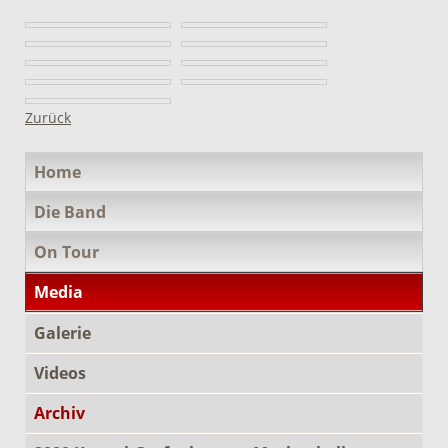
Zurück
Navigation
Home
überspringen
Die Band
On Tour
Media
Galerie
Videos
Archiv