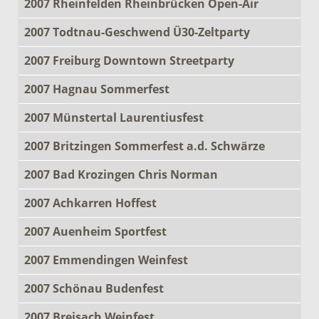
2007 Rheinfelden Rheinbrücken Open-Air
2007 Todtnau-Geschwend Ü30-Zeltparty
2007 Freiburg Downtown Streetparty
2007 Hagnau Sommerfest
2007 Münstertal Laurentiusfest
2007 Britzingen Sommerfest a.d. Schwärze
2007 Bad Krozingen Chris Norman
2007 Achkarren Hoffest
2007 Auenheim Sportfest
2007 Emmendingen Weinfest
2007 Schönau Budenfest
2007 Breisach Weinfest