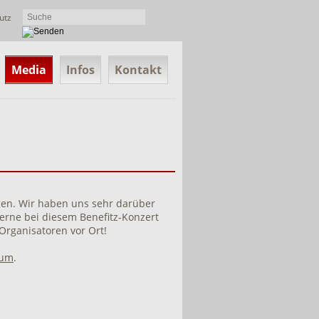
utz
Media
Infos
Kontakt
"
en. Wir haben uns sehr darüber
gerne bei diesem Benefitz-Konzert
Organisatoren vor Ort!
bum
.