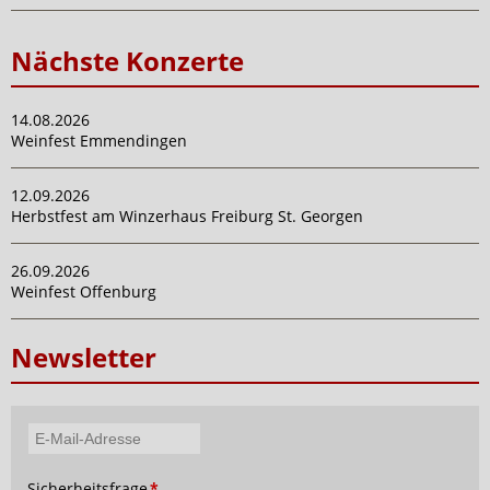
Nächste Konzerte
14.08.2026
Weinfest Emmendingen
12.09.2026
Herbstfest am Winzerhaus Freiburg St. Georgen
26.09.2026
Weinfest Offenburg
Newsletter
E-
Mail-
Pflichtfeld
Sicherheitsfrage
*