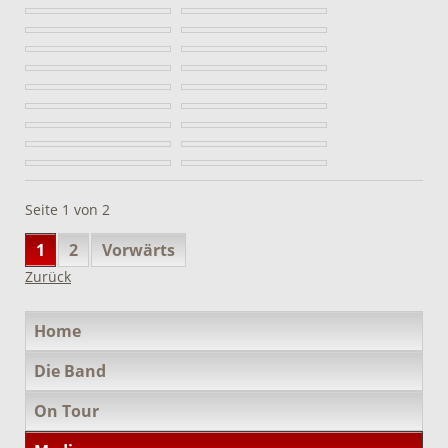
Seite 1 von 2
1
2
Vorwärts
Zurück
Navigation
Home
überspringen
Die Band
On Tour