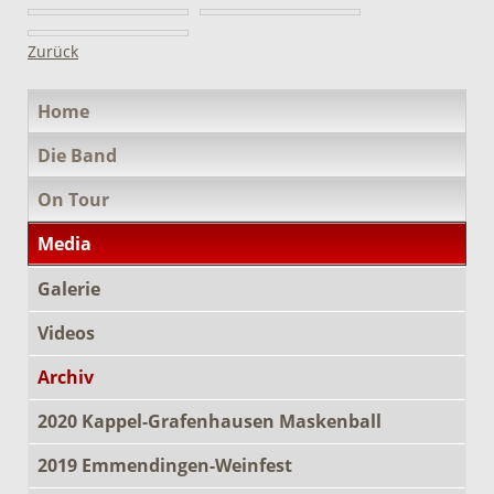
Zurück
Navigation
Home
überspringen
Die Band
On Tour
Media
Galerie
Videos
Archiv
2020 Kappel-Grafenhausen Maskenball
2019 Emmendingen-Weinfest