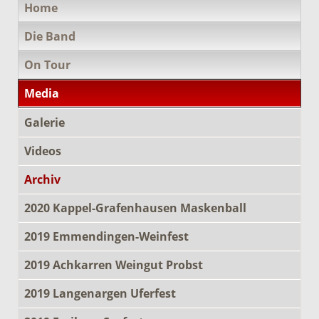
Home
überspringen
Die Band
On Tour
Media
Galerie
Videos
Archiv
2020 Kappel-Grafenhausen Maskenball
2019 Emmendingen-Weinfest
2019 Achkarren Weingut Probst
2019 Langenargen Uferfest