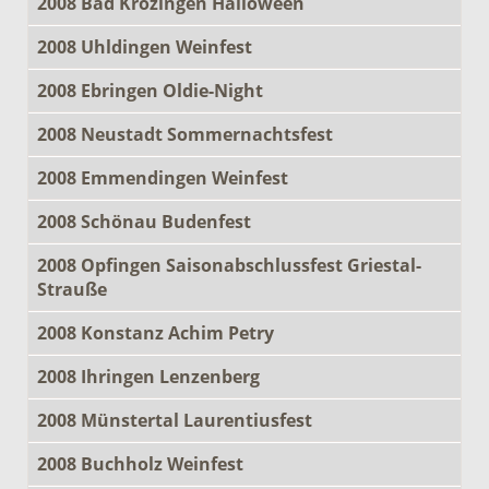
2008 Bad Krozingen Halloween
2008 Uhldingen Weinfest
2008 Ebringen Oldie-Night
2008 Neustadt Sommernachtsfest
2008 Emmendingen Weinfest
2008 Schönau Budenfest
2008 Opfingen Saisonabschlussfest Griestal-
Strauße
2008 Konstanz Achim Petry
2008 Ihringen Lenzenberg
2008 Münstertal Laurentiusfest
2008 Buchholz Weinfest