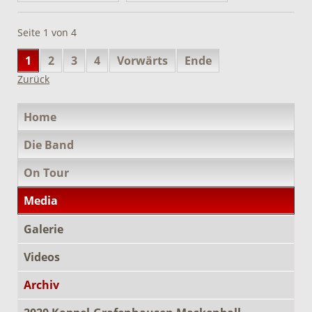
Seite 1 von 4
1
2
3
4
Vorwärts
Ende
Zurück
Navigation
Home
überspringen
Die Band
On Tour
Media
Galerie
Videos
Archiv