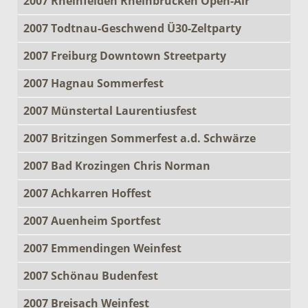
2007 Rheinfelden Rheinbrücken Open-Air
2007 Todtnau-Geschwend Ü30-Zeltparty
2007 Freiburg Downtown Streetparty
2007 Hagnau Sommerfest
2007 Münstertal Laurentiusfest
2007 Britzingen Sommerfest a.d. Schwärze
2007 Bad Krozingen Chris Norman
2007 Achkarren Hoffest
2007 Auenheim Sportfest
2007 Emmendingen Weinfest
2007 Schönau Budenfest
2007 Breisach Weinfest