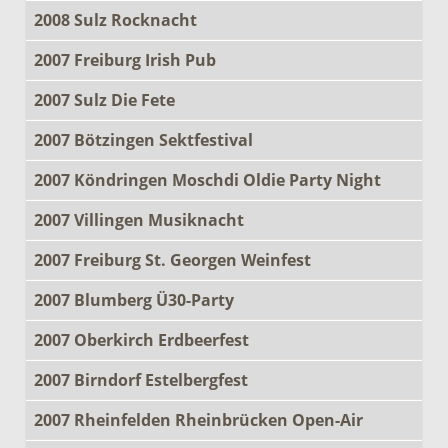
2008 Sulz Rocknacht
2007 Freiburg Irish Pub
2007 Sulz Die Fete
2007 Bötzingen Sektfestival
2007 Köndringen Moschdi Oldie Party Night
2007 Villingen Musiknacht
2007 Freiburg St. Georgen Weinfest
2007 Blumberg Ü30-Party
2007 Oberkirch Erdbeerfest
2007 Birndorf Estelbergfest
2007 Rheinfelden Rheinbrücken Open-Air