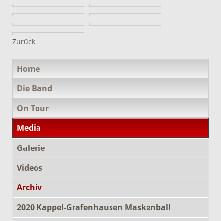
Zurück
Navigation
Home
überspringen
Die Band
On Tour
Media
Galerie
Videos
Archiv
2020 Kappel-Grafenhausen Maskenball