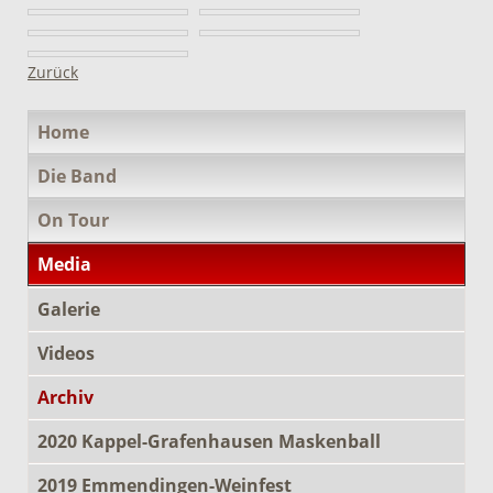
Zurück
Navigation
Home
überspringen
Die Band
On Tour
Media
Galerie
Videos
Archiv
2020 Kappel-Grafenhausen Maskenball
2019 Emmendingen-Weinfest