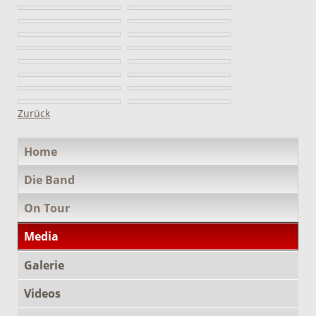
Zurück
Navigation
Home
überspringen
Die Band
On Tour
Media
Galerie
Videos