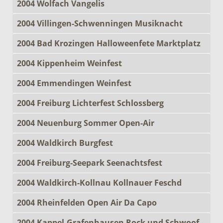
2004 Wolfach Vangelis
2004 Villingen-Schwenningen Musiknacht
2004 Bad Krozingen Halloweenfete Marktplatz
2004 Kippenheim Weinfest
2004 Emmendingen Weinfest
2004 Freiburg Lichterfest Schlossberg
2004 Neuenburg Sommer Open-Air
2004 Waldkirch Burgfest
2004 Freiburg-Seepark Seenachtsfest
2004 Waldkirch-Kollnau Kollnauer Feschd
2004 Rheinfelden Open Air Da Capo
2004 Kappel-Grafenhausen Rock und Schwoof