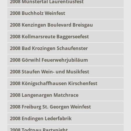
2008 Münstertal Laurentiusfest
2008 Buchholz Weinfest
2008 Kenzingen Boulevard Breisgau
2008 Kollmarsreute Baggerseefest
2008 Bad Krozingen Schaufenster
2008 Görwihl Feuerwehrjubiläum
2008 Staufen Wein- und Musikfest
2008 Königschaffhausen Kirschenfest
2008 Langenargen Matchrace
2008 Freiburg St. Georgen Weinfest
2008 Endingen Lederfabrik
2008 Todtnau Partynight