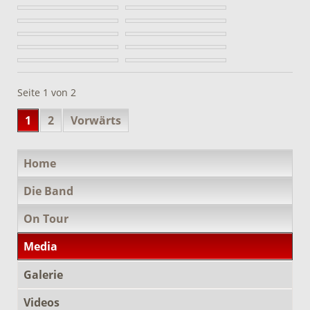
Seite 1 von 2
1
2
Vorwärts
Navigation
Home
überspringen
Die Band
On Tour
Media
Galerie
Videos