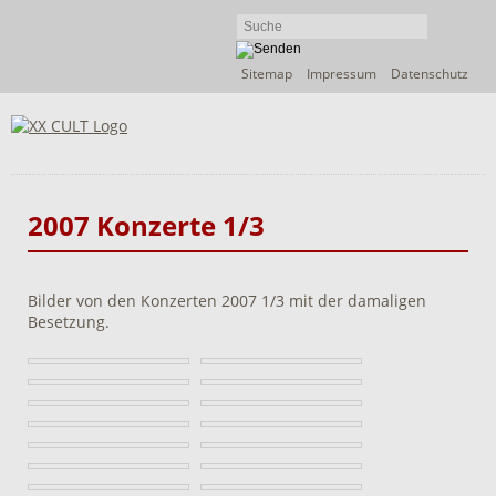
Navigation
Sitemap
Impressum
Datenschutz
überspringen
2007 Konzerte 1/3
Bilder von den Konzerten 2007 1/3 mit der damaligen
Besetzung.