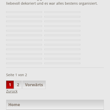
liebevoll dekoriert und es war alles bestens organisiert.
Seite 1 von 2
1
2
Vorwärts
Zurück
Navigation
Home
überspringen