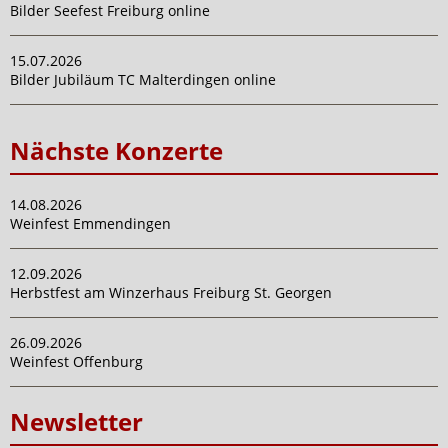
Bilder Seefest Freiburg online
15.07.2026
Bilder Jubiläum TC Malterdingen online
Nächste Konzerte
14.08.2026
Weinfest Emmendingen
12.09.2026
Herbstfest am Winzerhaus Freiburg St. Georgen
26.09.2026
Weinfest Offenburg
Newsletter