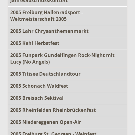
Jahresabschlusskonzert
2005 Freiburg Hallenradsport -
Weltmeisterschaft 2005
2005 Lahr Chrysanthemenmarkt
2005 Kehl Herbstfest
2005 Funpark Gundelfingen Rock-Night mit
Lucy (No Angels)
2005 Titisee Deutschlandtour
2005 Schonach Waldfest
2005 Breisach Sektival
2005 Rheinfelden Rheinbrückenfest
2005 Niedereggenen Open-Air
2005 Freiburg St. Georgen - Weinfest