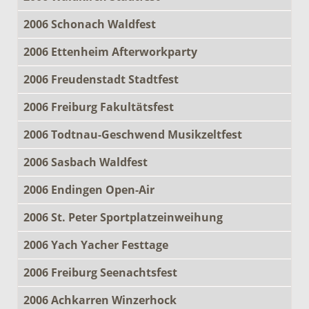
2006 Schonach Waldfest
2006 Ettenheim Afterworkparty
2006 Freudenstadt Stadtfest
2006 Freiburg Fakultätsfest
2006 Todtnau-Geschwend Musikzeltfest
2006 Sasbach Waldfest
2006 Endingen Open-Air
2006 St. Peter Sportplatzeinweihung
2006 Yach Yacher Festtage
2006 Freiburg Seenachtsfest
2006 Achkarren Winzerhock