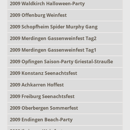
2009 Waldkirch Halloween-Party
2009 Offenburg Weinfest
2009 Schopfheim Spider Murphy Gang
2009 Merdingen Gassenweinfest Tag2
2009 Merdingen Gassenweinfest Tag1
2009 Opfingen Saison-Party Griestal-Strauße
2009 Konstanz Seenachtsfest
2009 Achkarren Hoffest
2009 Freiburg Seenachtsfest
2009 Oberbergen Sommerfest
2009 Endingen Beach-Party