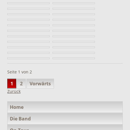
Seite 1 von 2
1
2
Vorwärts
Zurück
Navigation
Home
überspringen
Die Band