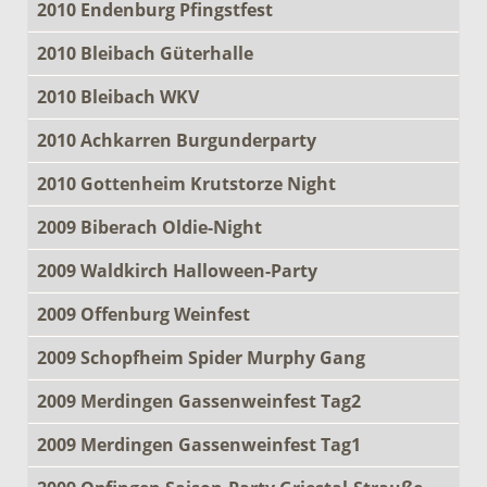
2010 Endenburg Pfingstfest
2010 Bleibach Güterhalle
2010 Bleibach WKV
2010 Achkarren Burgunderparty
2010 Gottenheim Krutstorze Night
2009 Biberach Oldie-Night
2009 Waldkirch Halloween-Party
2009 Offenburg Weinfest
2009 Schopfheim Spider Murphy Gang
2009 Merdingen Gassenweinfest Tag2
2009 Merdingen Gassenweinfest Tag1