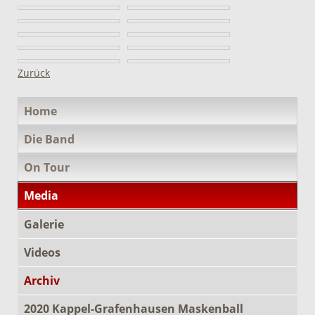
Zurück
Navigation
Home
überspringen
Die Band
On Tour
Media
Galerie
Videos
Archiv
2020 Kappel-Grafenhausen Maskenball