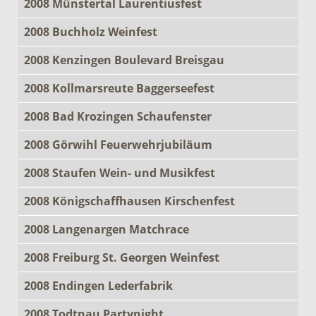
2008 Münstertal Laurentiusfest
2008 Buchholz Weinfest
2008 Kenzingen Boulevard Breisgau
2008 Kollmarsreute Baggerseefest
2008 Bad Krozingen Schaufenster
2008 Görwihl Feuerwehrjubiläum
2008 Staufen Wein- und Musikfest
2008 Königschaffhausen Kirschenfest
2008 Langenargen Matchrace
2008 Freiburg St. Georgen Weinfest
2008 Endingen Lederfabrik
2008 Todtnau Partynight