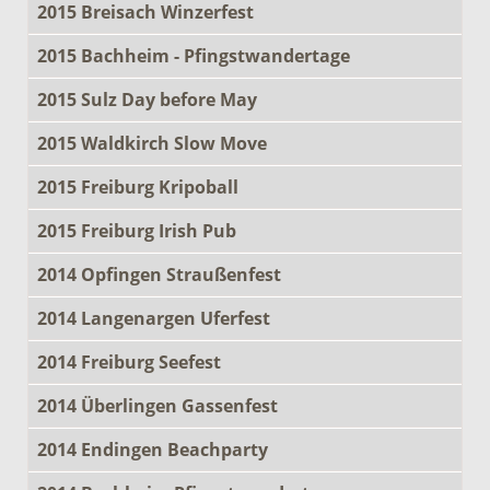
2015 Breisach Winzerfest
2015 Bachheim - Pfingstwandertage
2015 Sulz Day before May
2015 Waldkirch Slow Move
2015 Freiburg Kripoball
2015 Freiburg Irish Pub
2014 Opfingen Straußenfest
2014 Langenargen Uferfest
2014 Freiburg Seefest
2014 Überlingen Gassenfest
2014 Endingen Beachparty