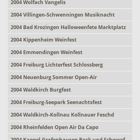
2004 Wolfach Vangelis
2004 Villingen-Schwenningen Musiknacht
2004 Bad Krozingen Halloweenfete Marktplatz
2004 Kippenheim Weinfest
2004 Emmendingen Weinfest
2004 Freiburg Lichterfest Schlossberg
2004 Neuenburg Sommer Open-Air
2004 Waldkirch Burgfest
2004 Freiburg-Seepark Seenachtsfest
2004 Waldkirch-Kollnau Kollnauer Feschd
2004 Rheinfelden Open Air Da Capo
2004 Kappel-Grafenhausen Rock und Schwoof