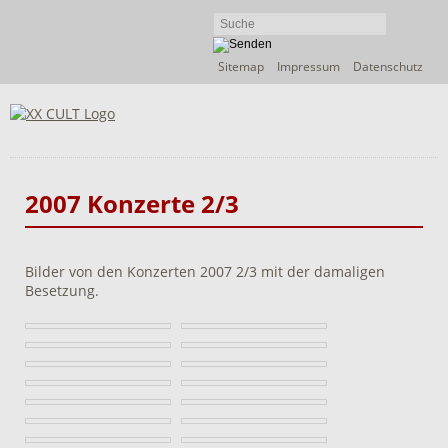
Navigation
Sitemap
Impressum
Datenschutz
überspringen
2007 Konzerte 2/3
Bilder von den Konzerten 2007 2/3 mit der damaligen
Besetzung.