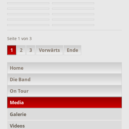
Seite 1 von 3
1
2
3
Vorwärts
Ende
Navigation
Home
überspringen
Die Band
On Tour
Media
Galerie
Videos