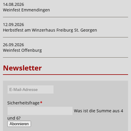
14.08.2026
Weinfest Emmendingen
12.09.2026
Herbstfest am Winzerhaus Freiburg St. Georgen
26.09.2026
Weinfest Offenburg
Newsletter
E-
Mail-
Pflichtfeld
Sicherheitsfrage
*
Adresse
Was ist die Summe aus 4
und 6?
Abonnieren