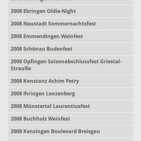
2008 Ebringen Oldie-Night
2008 Neustadt Sommernachtsfest
2008 Emmendingen Weinfest
2008 Schönau Budenfest
2008 Opfingen Saisonabschlussfest Griestal-
Strauße
2008 Konstanz Achim Petry
2008 Ihringen Lenzenberg
2008 Münstertal Laurentiusfest
2008 Buchholz Weinfest
2008 Kenzingen Boulevard Breisgau