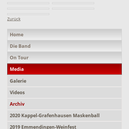
Zurück
Navigation
Home
überspringen
Die Band
On Tour
Media
Galerie
Videos
Archiv
2020 Kappel-Grafenhausen Maskenball
2019 Emmendingen-Weinfest